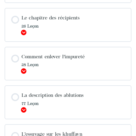
Le chapitre des récipients
26 Leçon
Afficher
Comment enlever l’impureté
28 Leçon
Afficher
La description des ablutions
77 Leçon
Afficher
L’essuyage sur les khuffayn