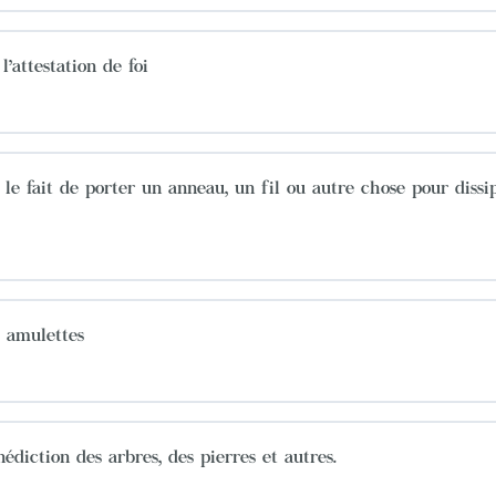
l’attestation de foi
 le fait de porter un anneau, un fil ou autre chose pour diss
s amulettes
édiction des arbres, des pierres et autres.