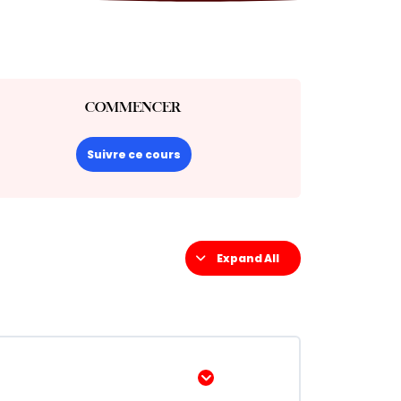
COMMENCER
Suivre ce cours
Expand All
Afficher