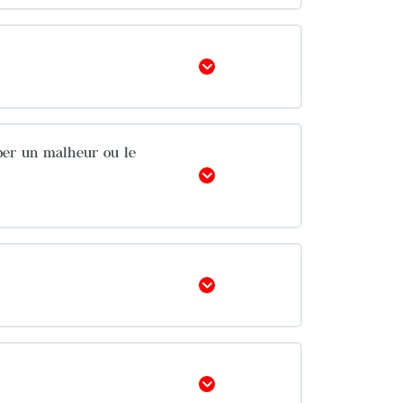
Afficher
iper un malheur ou le
Afficher
Afficher
Afficher