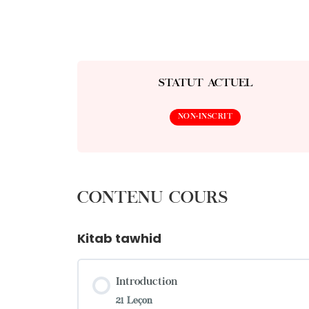
STATUT ACTUEL
NON-INSCRIT
CONTENU COURS
Kitab tawhid
Introduction
21 Leçon