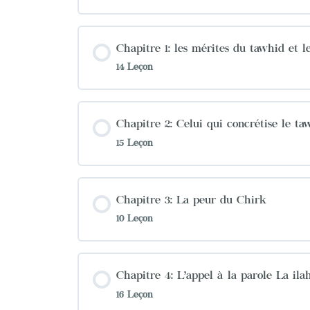
Chapitre 1: les mérites du tawhid et le
14 Leçon
Chapitre 2: Celui qui concrétise le t
15 Leçon
Chapitre 3: La peur du Chirk
10 Leçon
Chapitre 4: L’appel à la parole La ilah
16 Leçon