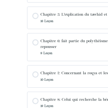
Chapitre 5: L’explication du tawhid et 
16 Leçon
Chapitre 6: fait partie du polythéisme
repousser
9 Leçon
Chapitre 7: Concernant la roqya et le
10 Leçon
Chapitre 8: Celui qui recherche la bén
19 Leçon