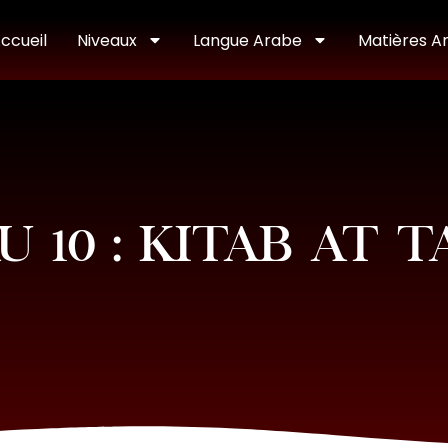
ccueil
Niveaux
Langue Arabe
Matières A
U 10 : KITAB AT 