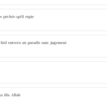
s péchés qu’il expie
awhid entrera au paradis sans jugement
a illa Allah