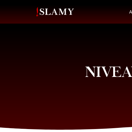
A
NIVEA