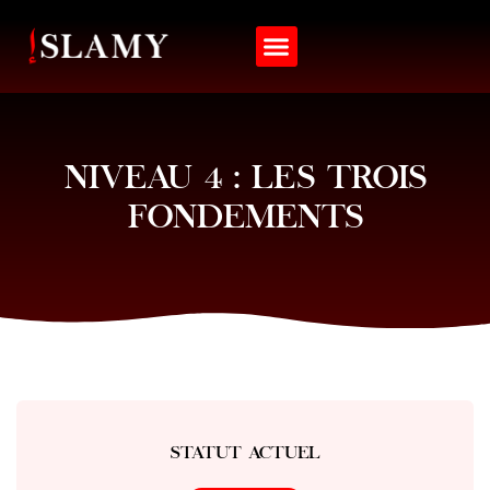
Langue Arabe
Matières Annexes
Mon compte
NIVEAU 4 : LES TROIS
FONDEMENTS
STATUT ACTUEL