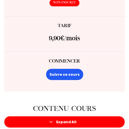
NON-INSCRIT
TARIF
9,90€/mois
COMMENCER
Suivre ce cours
CONTENU COURS
Expand All