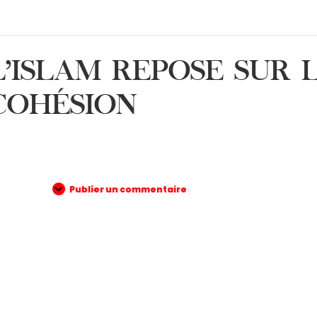
L’ISLAM REPOSE SUR 
COHÉSION
Publier un commentaire