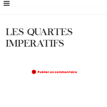
LES QUARTES
IMPERATIFS
Publier un commentaire