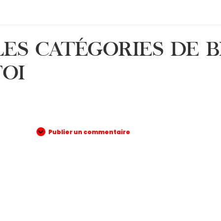
LES CATÉGORIES DE 
FOI
Publier un commentaire