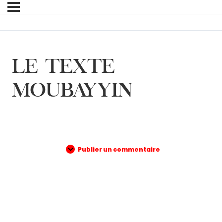
LE TEXTE
MOUBAYYIN
Publier un commentaire