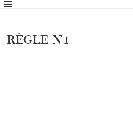
RÈGLE N°1