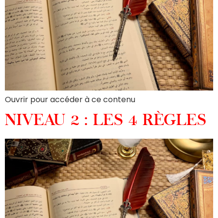
Ouvrir pour accéder à ce contenu
NIVEAU 2 : LES 4 RÈGLES