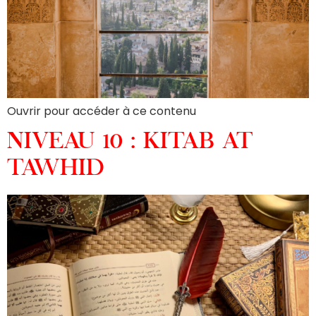
Ouvrir pour accéder à ce contenu
NIVEAU 10 : KITAB AT
TAWHID