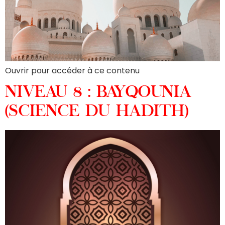
Ouvrir pour accéder à ce contenu
NIVEAU 8 : BAYQOUNIA
(SCIENCE DU HADITH)