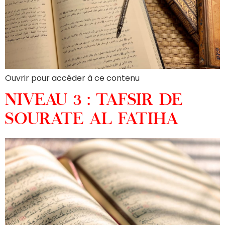
Ouvrir pour accéder à ce contenu
NIVEAU 3 : TAFSIR DE
SOURATE AL FATIHA