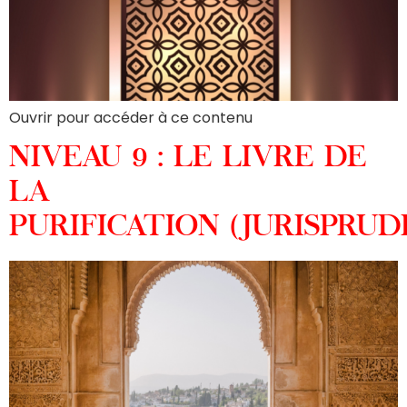
Ouvrir pour accéder à ce contenu
NIVEAU 9 : LE LIVRE DE
LA
PURIFICATION (JURISPRUD